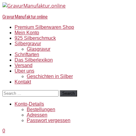
GravurManufaktur.online
Premium Silberwaren Shop
Mein Konto
925 Silberschmuck
Silbergravur
Glasgravur
Schriftarten
Das Silberlexikon
Versand
Über uns
Geschichten in Silber
Kontakt
Search
Konto-Details
Bestellungen
Adressen
Passwort vergessen
0