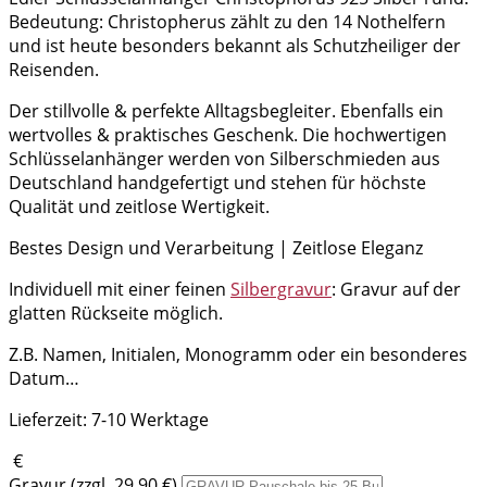
Bedeutung: Christopherus zählt zu den 14 Nothelfern
und ist heute besonders bekannt als Schutzheiliger der
Reisenden.
Der stillvolle & perfekte Alltagsbegleiter. Ebenfalls ein
wertvolles & praktisches Geschenk. Die hochwertigen
Schlüsselanhänger werden von Silberschmieden aus
Deutschland handgefertigt und stehen für höchste
Qualität und zeitlose Wertigkeit.
Bestes Design und Verarbeitung | Zeitlose Eleganz
Individuell mit einer feinen
Silbergravur
: Gravur auf der
glatten Rückseite möglich.
Z.B. Namen, Initialen, Monogramm oder ein besonderes
Datum…
Lieferzeit:
7-10 Werktage
€
Gravur (zzgl. 29,90 €)