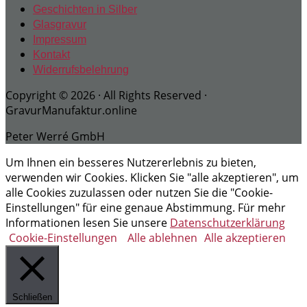
Geschichten in Silber
Glasgravur
Impressum
Kontakt
Widerrufsbelehrung
Copyright © 2026 · All Rights Reserved ·
GravurManufaktur.online
Peter Werré GmbH
Um Ihnen ein besseres Nutzererlebnis zu bieten,
verwenden wir Cookies. Klicken Sie "alle akzeptieren", um
alle Cookies zuzulassen oder nutzen Sie die "Cookie-
Einstellungen" für eine genaue Abstimmung. Für mehr
Informationen lesen Sie unsere
Datenschutzerklärung
Cookie-Einstellungen
Alle ablehnen
Alle akzeptieren
Schließen