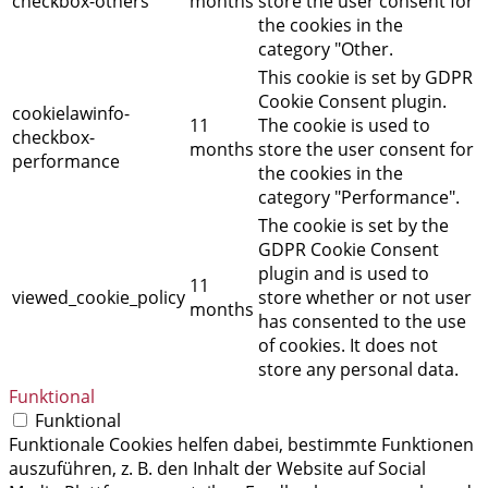
checkbox-others
months
store the user consent for
the cookies in the
category "Other.
This cookie is set by GDPR
Cookie Consent plugin.
cookielawinfo-
11
The cookie is used to
checkbox-
months
store the user consent for
performance
the cookies in the
category "Performance".
The cookie is set by the
GDPR Cookie Consent
plugin and is used to
11
viewed_cookie_policy
store whether or not user
months
has consented to the use
of cookies. It does not
store any personal data.
Funktional
Funktional
Funktionale Cookies helfen dabei, bestimmte Funktionen
auszuführen, z. B. den Inhalt der Website auf Social