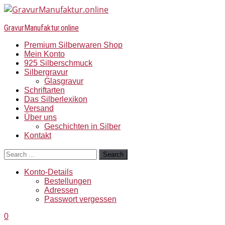
GravurManufaktur.online
Premium Silberwaren Shop
Mein Konto
925 Silberschmuck
Silbergravur
Glasgravur
Schriftarten
Das Silberlexikon
Versand
Über uns
Geschichten in Silber
Kontakt
Search
Konto-Details
Bestellungen
Adressen
Passwort vergessen
0