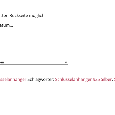
atten Rückseite möglich.
 Datum…
lüsselanhänger
Schlagwörter:
Schlüsselanhänger 925 Silber
,