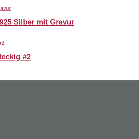
25 Silber mit Gravur
teckig #2