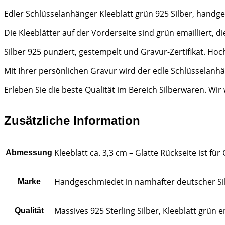
Edler Schlüsselanhänger Kleeblatt grün 925 Silber, handgef
Die Kleeblätter auf der Vorderseite sind grün emailliert, di
Silber 925 punziert, gestempelt und Gravur-Zertifikat. H
Mit Ihrer persönlichen Gravur wird der edle Schlüsselanh
Erleben Sie die beste Qualität im Bereich Silberwaren. W
Zusätzliche Information
Kleeblatt ca. 3,3 cm – Glatte Rückseite ist fü
Abmessung
Handgeschmiedet in namhafter deutscher S
Marke
Massives 925 Sterling Silber, Kleeblatt grün e
Qualität