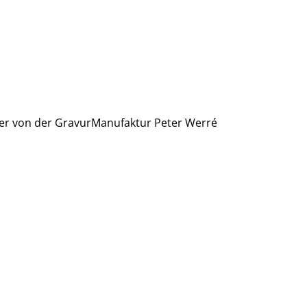
nger von der GravurManufaktur Peter Werré