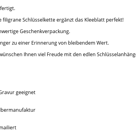
ertigt.
e filigrane Schlüsselkette ergänzt das Kleeblatt perfekt!
ochwertige Geschenkverpackung.
änger zu einer Erinnerung von bleibendem Wert.
ir wünschen Ihnen viel Freude mit den edlen Schlüsselanhä
r Gravur geeignet
ilbermanufaktur
mailiert