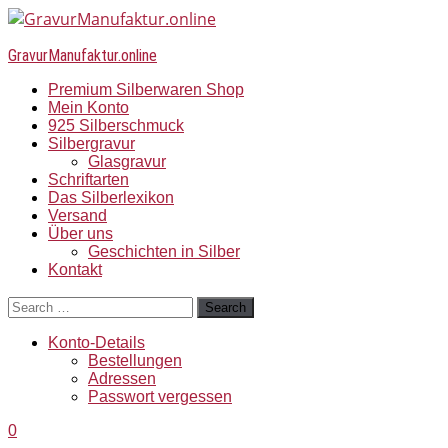
GravurManufaktur.online
Premium Silberwaren Shop
Mein Konto
925 Silberschmuck
Silbergravur
Glasgravur
Schriftarten
Das Silberlexikon
Versand
Über uns
Geschichten in Silber
Kontakt
Search
Konto-Details
Bestellungen
Adressen
Passwort vergessen
0