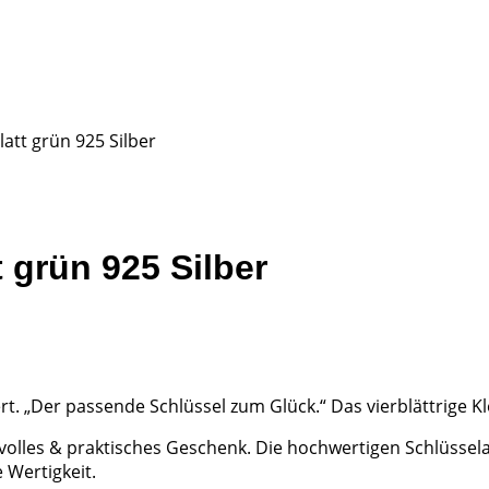
att grün 925 Silber
 grün 925 Silber
ert. „Der passende Schlüssel zum Glück.“ Das vierblättrige K
 wertvolles & praktisches Geschenk. Die hochwertigen Schlü
 Wertigkeit.