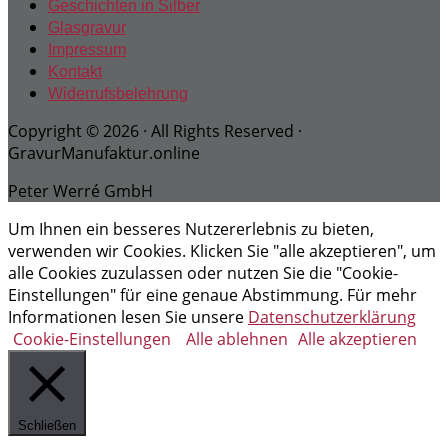
Geschichten in Silber
Glasgravur
Impressum
Kontakt
Widerrufsbelehrung
Copyright © 2026 · All Rights Reserved ·
GravurManufaktur.online
Peter Werré GmbH
Um Ihnen ein besseres Nutzererlebnis zu bieten,
verwenden wir Cookies. Klicken Sie "alle akzeptieren", um
alle Cookies zuzulassen oder nutzen Sie die "Cookie-
Einstellungen" für eine genaue Abstimmung. Für mehr
Informationen lesen Sie unsere
Datenschutzerklärung
Cookie-Einstellungen
Alle ablehnen
Alle akzeptieren
Schließen