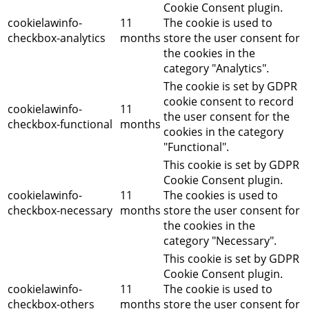
Cookie Consent plugin.
cookielawinfo-
11
The cookie is used to
checkbox-analytics
months
store the user consent for
the cookies in the
category "Analytics".
The cookie is set by GDPR
cookie consent to record
cookielawinfo-
11
the user consent for the
checkbox-functional
months
cookies in the category
"Functional".
This cookie is set by GDPR
Cookie Consent plugin.
cookielawinfo-
11
The cookies is used to
checkbox-necessary
months
store the user consent for
the cookies in the
category "Necessary".
This cookie is set by GDPR
Cookie Consent plugin.
cookielawinfo-
11
The cookie is used to
checkbox-others
months
store the user consent for