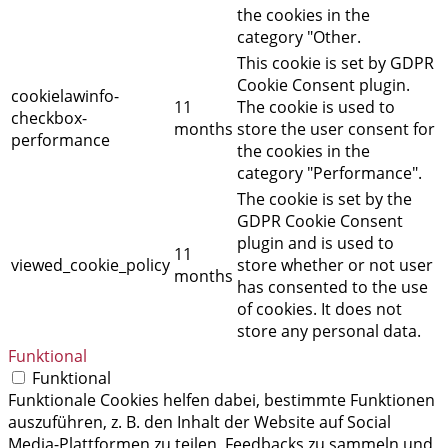
the cookies in the
category "Other.
This cookie is set by GDPR
Cookie Consent plugin.
cookielawinfo-
11
The cookie is used to
checkbox-
months
store the user consent for
performance
the cookies in the
category "Performance".
The cookie is set by the
GDPR Cookie Consent
plugin and is used to
11
viewed_cookie_policy
store whether or not user
months
has consented to the use
of cookies. It does not
store any personal data.
Funktional
Funktional
Funktionale Cookies helfen dabei, bestimmte Funktionen
auszuführen, z. B. den Inhalt der Website auf Social
Media-Plattformen zu teilen, Feedbacks zu sammeln und