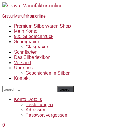
GravurManufaktur.online
Premium Silberwaren Shop
Mein Konto
925 Silberschmuck
Silbergravur
Glasgravur
Schriftarten
Das Silberlexikon
Versand
Über uns
Geschichten in Silber
Kontakt
Search
Konto-Details
Bestellungen
Adressen
Passwort vergessen
0