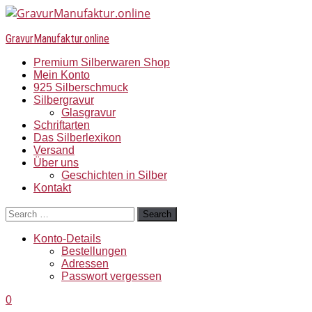
GravurManufaktur.online
Premium Silberwaren Shop
Mein Konto
925 Silberschmuck
Silbergravur
Glasgravur
Schriftarten
Das Silberlexikon
Versand
Über uns
Geschichten in Silber
Kontakt
Search
Konto-Details
Bestellungen
Adressen
Passwort vergessen
0