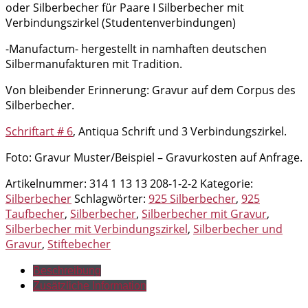
oder Silberbecher für Paare I Silberbecher mit
Verbindungszirkel (Studentenverbindungen)
-Manufactum- hergestellt in namhaften deutschen
Silbermanufakturen mit Tradition.
Von bleibender Erinnerung: Gravur auf dem Corpus des
Silberbecher.
Schriftart # 6
, Antiqua Schrift und 3 Verbindungszirkel.
Foto: Gravur Muster/Beispiel – Gravurkosten auf Anfrage.
Artikelnummer:
314 1 13 13 208-1-2-2
Kategorie:
Silberbecher
Schlagwörter:
925 Silberbecher
,
925
Taufbecher
,
Silberbecher
,
Silberbecher mit Gravur
,
Silberbecher mit Verbindungszirkel
,
Silberbecher und
Gravur
,
Stiftebecher
Beschreibung
Zusätzliche Information