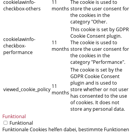
cookielawinfo-
11
The cookie is used to
checkbox-others
months
store the user consent for
the cookies in the
category "Other.
This cookie is set by GDPR
Cookie Consent plugin.
cookielawinfo-
11
The cookie is used to
checkbox-
months
store the user consent for
performance
the cookies in the
category "Performance".
The cookie is set by the
GDPR Cookie Consent
plugin and is used to
11
viewed_cookie_policy
store whether or not user
months
has consented to the use
of cookies. It does not
store any personal data.
Funktional
Funktional
Funktionale Cookies helfen dabei, bestimmte Funktionen