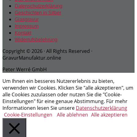
Datenschutzerklärung
Geschichten in Silber
Glasgravur
Impressum
Kontakt
Widerrufsbelehrung
Copyright © 2026 · All Rights Reserved ·
GravurManufaktur.online
Peter Werré GmbH
Um Ihnen ein besseres Nutzererlebnis zu bieten,
verwenden wir Cookies. Klicken Sie "alle akzeptieren", um
alle Cookies zuzulassen oder nutzen Sie die "Cookie-
Einstellungen" für eine genaue Abstimmung. Für mehr
Informationen lesen Sie unsere
Datenschutzerklärung
Cookie-Einstellungen
Alle ablehnen
Alle akzeptieren