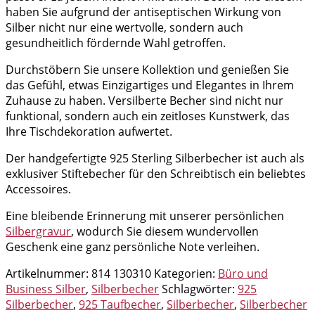
haben Sie aufgrund der antiseptischen Wirkung von
Silber nicht nur eine wertvolle, sondern auch
gesundheitlich fördernde Wahl getroffen.
Durchstöbern Sie unsere Kollektion und genießen Sie
das Gefühl, etwas Einzigartiges und Elegantes in Ihrem
Zuhause zu haben. Versilberte Becher sind nicht nur
funktional, sondern auch ein zeitloses Kunstwerk, das
Ihre Tischdekoration aufwertet.
Der handgefertigte 925 Sterling Silberbecher ist auch als
exklusiver Stiftebecher für den Schreibtisch ein beliebtes
Accessoires.
Eine bleibende Erinnerung mit unserer persönlichen
Silbergravur
, wodurch Sie diesem wundervollen
Geschenk eine ganz persönliche Note verleihen.
Artikelnummer:
814 130310
Kategorien:
Büro und
Business Silber
,
Silberbecher
Schlagwörter:
925
Silberbecher
,
925 Taufbecher
,
Silberbecher
,
Silberbecher