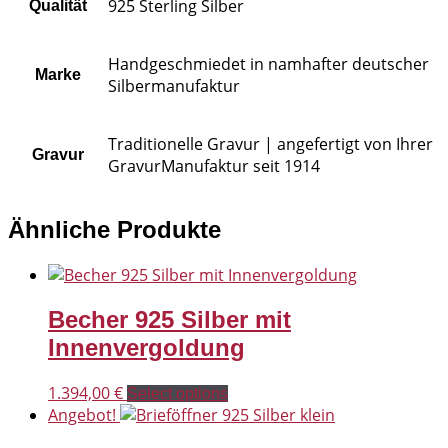
925 Sterling Silber
Qualität
Handgeschmiedet in namhafter deutscher
Marke
Silbermanufaktur
Traditionelle Gravur | angefertigt von Ihrer
Gravur
GravurManufaktur seit 1914
Ähnliche Produkte
Becher 925 Silber mit
Innenvergoldung
1.394,00
€
Select options
Angebot!