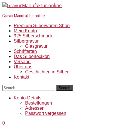
GravurManufaktur.online
Premium Silberwaren Shop
Mein Konto
925 Silberschmuck
Silbergravur
Glasgravur
Schriftarten
Das Silberlexikon
Versand
Über uns
Geschichten in Silber
Kontakt
Search
Konto-Details
Bestellungen
Adressen
Passwort vergessen
0