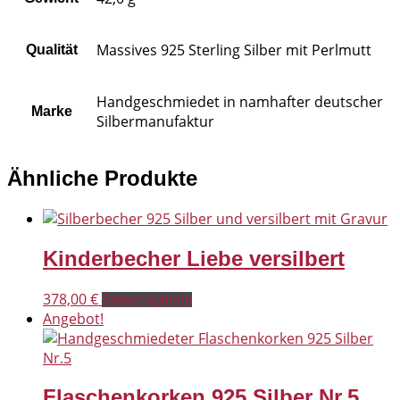
Massives 925 Sterling Silber mit Perlmutt
Qualität
Handgeschmiedet in namhafter deutscher
Marke
Silbermanufaktur
Ähnliche Produkte
Kinderbecher Liebe versilbert
378,00
€
Select options
Angebot!
Flaschenkorken 925 Silber Nr.5