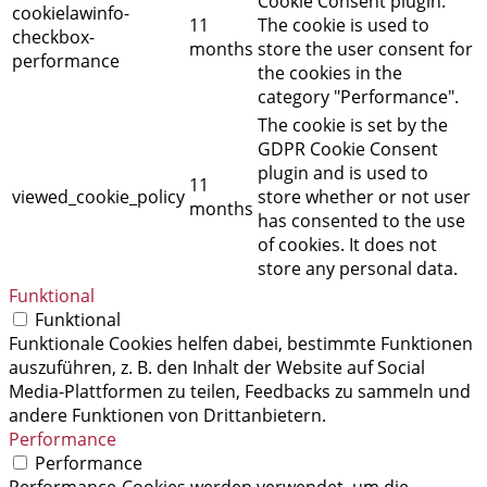
Cookie Consent plugin.
cookielawinfo-
11
The cookie is used to
checkbox-
months
store the user consent for
performance
the cookies in the
category "Performance".
The cookie is set by the
GDPR Cookie Consent
plugin and is used to
11
viewed_cookie_policy
store whether or not user
months
has consented to the use
of cookies. It does not
store any personal data.
Funktional
Funktional
Funktionale Cookies helfen dabei, bestimmte Funktionen
auszuführen, z. B. den Inhalt der Website auf Social
Media-Plattformen zu teilen, Feedbacks zu sammeln und
andere Funktionen von Drittanbietern.
Performance
Performance
Performance-Cookies werden verwendet, um die