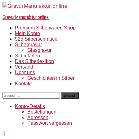
GravurManufaktur.online
Premium Silberwaren Shop
Mein Konto
925 Silberschmuck
Silbergravur
Glasgravur
Schriftarten
Das Silberlexikon
Versand
Über uns
Geschichten in Silber
Kontakt
Search
Konto-Details
Bestellungen
Adressen
Passwort vergessen
0