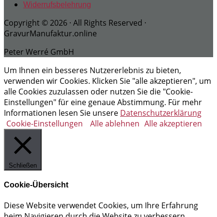
Widerrufsbelehrung
Copyright © 2026 · All Rights Reserved ·
GravurManufaktur.online
Peter Werré GmbH
Um Ihnen ein besseres Nutzererlebnis zu bieten,
verwenden wir Cookies. Klicken Sie "alle akzeptieren", um
alle Cookies zuzulassen oder nutzen Sie die "Cookie-
Einstellungen" für eine genaue Abstimmung. Für mehr
Informationen lesen Sie unsere
Datenschutzerklärung
Cookie-Einstellungen
Alle ablehnen
Alle akzeptieren
Schließen
Cookie-Übersicht
Diese Website verwendet Cookies, um Ihre Erfahrung
beim Navigieren durch die Website zu verbessern.