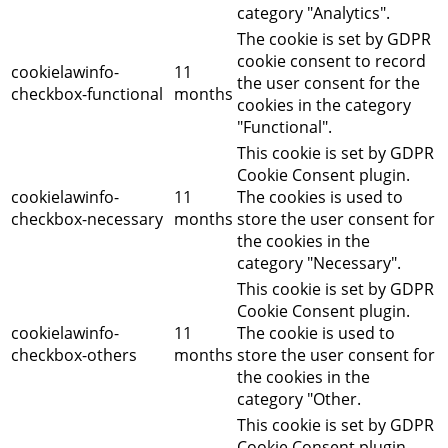
category "Analytics".
The cookie is set by GDPR
cookie consent to record
cookielawinfo-
11
the user consent for the
checkbox-functional
months
cookies in the category
"Functional".
This cookie is set by GDPR
Cookie Consent plugin.
cookielawinfo-
11
The cookies is used to
checkbox-necessary
months
store the user consent for
the cookies in the
category "Necessary".
This cookie is set by GDPR
Cookie Consent plugin.
cookielawinfo-
11
The cookie is used to
checkbox-others
months
store the user consent for
the cookies in the
category "Other.
This cookie is set by GDPR
Cookie Consent plugin.