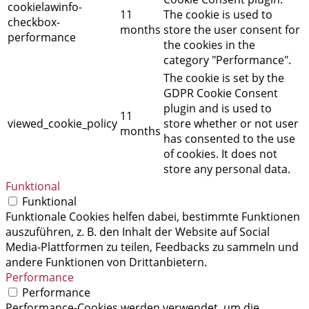
cookielawinfo-
11
The cookie is used to
checkbox-
months
store the user consent for
performance
the cookies in the
category "Performance".
The cookie is set by the
GDPR Cookie Consent
plugin and is used to
11
viewed_cookie_policy
store whether or not user
months
has consented to the use
of cookies. It does not
store any personal data.
Funktional
Funktional
Funktionale Cookies helfen dabei, bestimmte Funktionen
auszuführen, z. B. den Inhalt der Website auf Social
Media-Plattformen zu teilen, Feedbacks zu sammeln und
andere Funktionen von Drittanbietern.
Performance
Performance
Performance-Cookies werden verwendet, um die