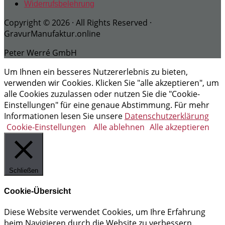
Widerrufsbelehrung
Copyright © 2026 · All Rights Reserved ·
GravurManufaktur.online
Peter Werré GmbH
Um Ihnen ein besseres Nutzererlebnis zu bieten,
verwenden wir Cookies. Klicken Sie "alle akzeptieren", um
alle Cookies zuzulassen oder nutzen Sie die "Cookie-
Einstellungen" für eine genaue Abstimmung. Für mehr
Informationen lesen Sie unsere
Datenschutzerklärung
Cookie-Einstellungen
Alle ablehnen
Alle akzeptieren
Schließen
Cookie-Übersicht
Diese Website verwendet Cookies, um Ihre Erfahrung
beim Navigieren durch die Website zu verbessern.