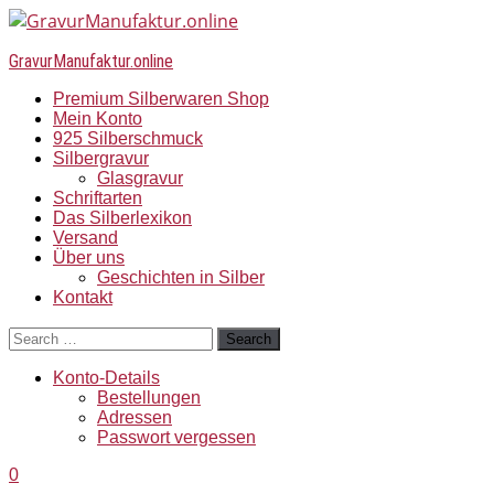
GravurManufaktur.online
Premium Silberwaren Shop
Mein Konto
925 Silberschmuck
Silbergravur
Glasgravur
Schriftarten
Das Silberlexikon
Versand
Über uns
Geschichten in Silber
Kontakt
Search
Konto-Details
Bestellungen
Adressen
Passwort vergessen
0