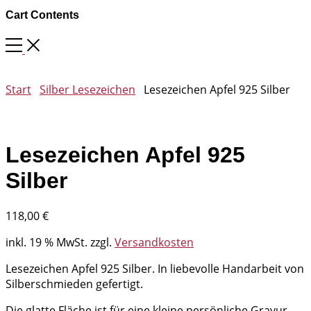
Cart Contents
Start
Silber Lesezeichen
Lesezeichen Apfel 925 Silber
Lesezeichen Apfel 925
Silber
118,00
€
inkl. 19 % MwSt.
zzgl.
Versandkosten
Lesezeichen Apfel 925 Silber. In liebevolle Handarbeit von
Silberschmieden gefertigt.
Die glatte Fläche ist für eine kleine persönliche Gravur