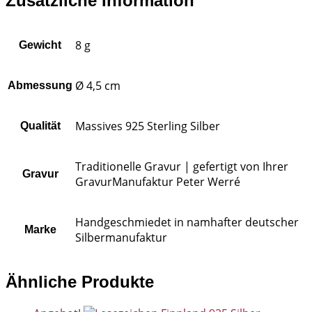
Zusätzliche Information
8 g
Gewicht
Ø 4,5 cm
Abmessung
Massives 925 Sterling Silber
Qualität
Traditionelle Gravur | gefertigt von Ihrer
Gravur
GravurManufaktur Peter Werré
Handgeschmiedet in namhafter deutscher
Marke
Silbermanufaktur
Ähnliche Produkte