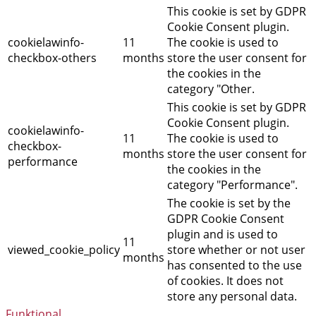
This cookie is set by GDPR
Cookie Consent plugin.
cookielawinfo-
11
The cookie is used to
checkbox-others
months
store the user consent for
the cookies in the
category "Other.
This cookie is set by GDPR
Cookie Consent plugin.
cookielawinfo-
11
The cookie is used to
checkbox-
months
store the user consent for
performance
the cookies in the
category "Performance".
The cookie is set by the
GDPR Cookie Consent
plugin and is used to
11
viewed_cookie_policy
store whether or not user
months
has consented to the use
of cookies. It does not
store any personal data.
Funktional