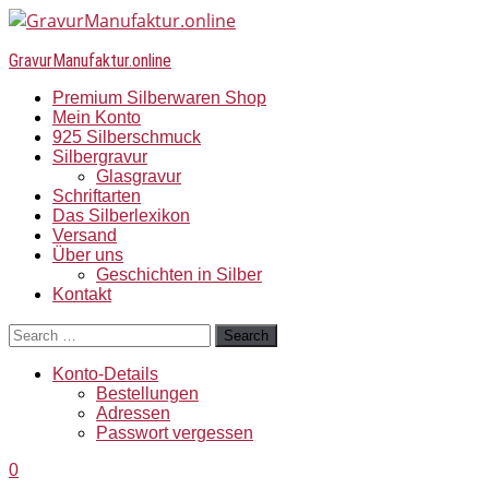
GravurManufaktur.online
Premium Silberwaren Shop
Mein Konto
925 Silberschmuck
Silbergravur
Glasgravur
Schriftarten
Das Silberlexikon
Versand
Über uns
Geschichten in Silber
Kontakt
Search
Konto-Details
Bestellungen
Adressen
Passwort vergessen
0