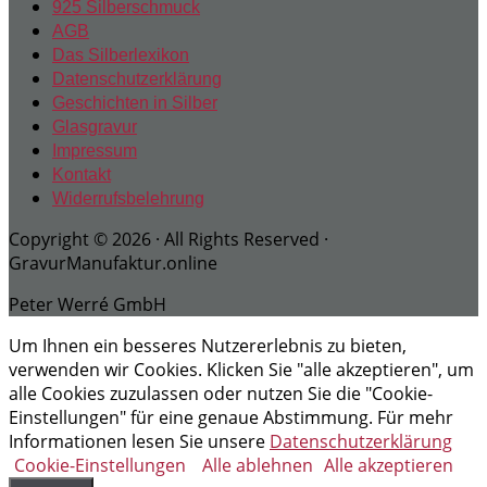
925 Silberschmuck
AGB
Das Silberlexikon
Datenschutzerklärung
Geschichten in Silber
Glasgravur
Impressum
Kontakt
Widerrufsbelehrung
Copyright © 2026 · All Rights Reserved ·
GravurManufaktur.online
Peter Werré GmbH
Um Ihnen ein besseres Nutzererlebnis zu bieten,
verwenden wir Cookies. Klicken Sie "alle akzeptieren", um
alle Cookies zuzulassen oder nutzen Sie die "Cookie-
Einstellungen" für eine genaue Abstimmung. Für mehr
Informationen lesen Sie unsere
Datenschutzerklärung
Cookie-Einstellungen
Alle ablehnen
Alle akzeptieren