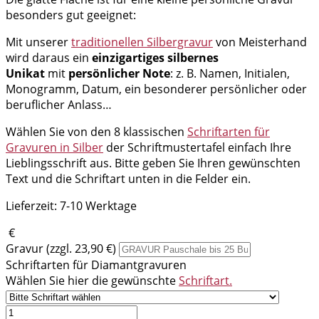
besonders gut geeignet:
Mit unserer
traditionellen Silbergravur
von Meisterhand
wird daraus ein
einzigartiges silbernes
Unikat
mit
persönlicher Note
: z. B. Namen, Initialen,
Monogramm, Datum, ein besonderer persönlicher oder
beruflicher Anlass…
Wählen Sie von den 8 klassischen
Schriftarten für
Gravuren in Silber
der Schriftmustertafel einfach Ihre
Lieblingsschrift aus. Bitte geben Sie Ihren gewünschten
Text und die Schriftart unten in die Felder ein.
Lieferzeit:
7-10 Werktage
€
Gravur (zzgl. 23,90 €)
Schriftarten für Diamantgravuren
Wählen Sie hier die gewünschte
Schriftart.
Lesezeichen