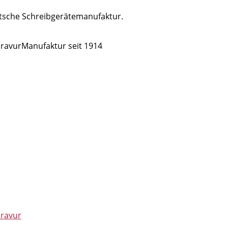
eutsche Schreibgerätemanufaktur.
 GravurManufaktur seit 1914