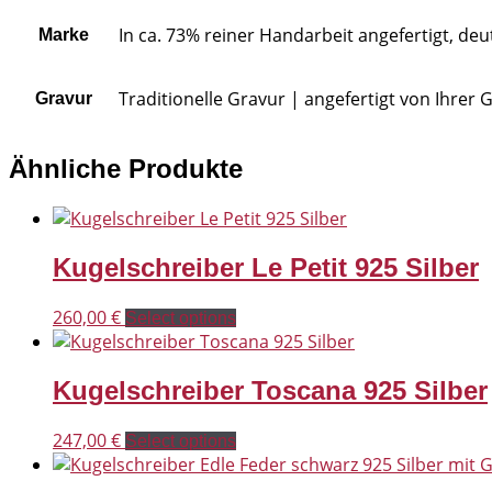
In ca. 73% reiner Handarbeit angefertigt, d
Marke
Traditionelle Gravur | angefertigt von Ihrer
Gravur
Ähnliche Produkte
Kugelschreiber Le Petit 925 Silber
260,00
€
Select options
Kugelschreiber Toscana 925 Silber
247,00
€
Select options