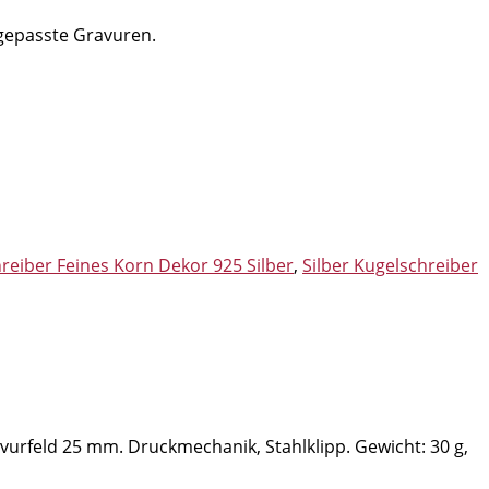
ngepasste Gravuren.
reiber Feines Korn Dekor 925 Silber
,
Silber Kugelschreiber
vurfeld 25 mm. Druckmechanik, Stahlklipp. Gewicht: 30 g,