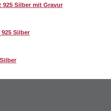
 925 Silber mit Gravur
925 Silber
Silber
e