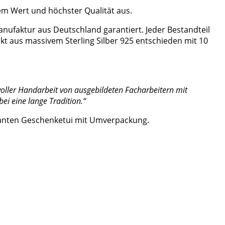
em Wert und höchster Qualität aus.
nufaktur aus Deutschland garantiert. Jeder Bestandteil
ukt aus massivem Sterling Silber 925 entschieden mit 10
oller
Handarbeit
von
ausgebildeten
Facharbeitern
mit
bei
eine
lange
Tradition.“
leganten Geschenketui mit Umverpackung.