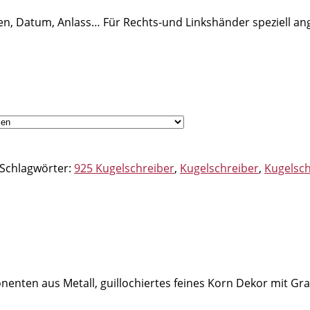
len, Datum, Anlass… Für Rechts-und Linkshänder speziell a
Schlagwörter:
925 Kugelschreiber
,
Kugelschreiber
,
Kugelsch
enten aus Metall, guillochiertes feines Korn Dekor mit Gra