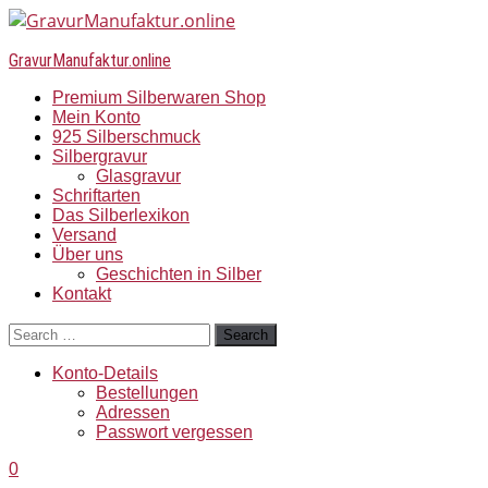
GravurManufaktur.online
Premium Silberwaren Shop
Mein Konto
925 Silberschmuck
Silbergravur
Glasgravur
Schriftarten
Das Silberlexikon
Versand
Über uns
Geschichten in Silber
Kontakt
Search
Konto-Details
Bestellungen
Adressen
Passwort vergessen
0