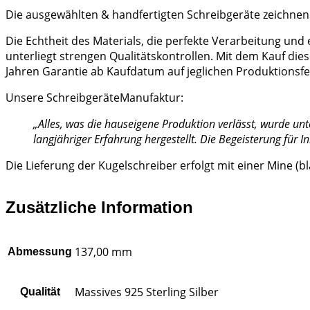
Die ausgewählten & handfertigten Schreibgeräte zeichnen 
Die Echtheit des Materials, die perfekte Verarbeitung un
unterliegt strengen Qualitätskontrollen. Mit dem Kauf die
Jahren Garantie ab Kaufdatum auf jeglichen Produktionsfe
Unsere SchreibgeräteManufaktur:
„Alles,
was
die
hauseigene
Produktion
verlässt,
wurde
unt
langjähriger
Erfahrung
hergestellt.
Die
Begeisterung
für
I
Die Lieferung der Kugelschreiber erfolgt mit einer Mine 
Zusätzliche Information
137,00 mm
Abmessung
Massives 925 Sterling Silber
Qualität