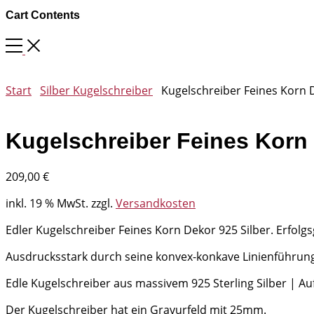
Cart Contents
Start
Silber Kugelschreiber
Kugelschreiber Feines Korn D
Kugelschreiber Feines Korn 
209,00
€
inkl. 19 % MwSt.
zzgl.
Versandkosten
Edler Kugelschreiber Feines Korn Dekor 925 Silber. Erfolgs
Ausdrucksstark durch seine konvex-konkave Linienführung
Edle Kugelschreiber aus massivem 925 Sterling Silber | 
Der Kugelschreiber hat ein Gravurfeld mit 25mm.