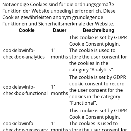
Notwendige Cookies sind für die ordnungsgemäße
Funktion der Website unbedingt erforderlich. Diese
Cookies gewährleisten anonym grundlegende
Funktionen und Sicherheitsmerkmale der Website.
Cookie
Dauer
Beschreibung
This cookie is set by GDPR
Cookie Consent plugin.
cookielawinfo-
11
The cookie is used to
checkbox-analytics
months
store the user consent for
the cookies in the
category "Analytics".
The cookie is set by GDPR
cookie consent to record
cookielawinfo-
11
the user consent for the
checkbox-functional
months
cookies in the category
"Functional".
This cookie is set by GDPR
Cookie Consent plugin.
cookielawinfo-
11
The cookies is used to
checkbox-necessary
months
store the user consent for