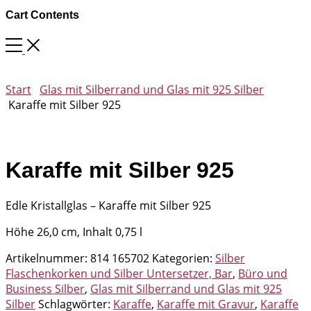
Cart Contents
Start
Glas mit Silberrand und Glas mit 925 Silber
Karaffe mit Silber 925
Karaffe mit Silber 925
Edle Kristallglas – Karaffe mit Silber 925
Höhe 26,0 cm, Inhalt 0,75 l
Artikelnummer:
814 165702
Kategorien:
Silber
Flaschenkorken und Silber Untersetzer, Bar
,
Büro und
Business Silber
,
Glas mit Silberrand und Glas mit 925
Silber
Schlagwörter:
Karaffe
,
Karaffe mit Gravur
,
Karaffe