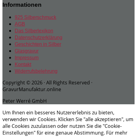
Informationen
925 Silberschmuck
AGB
Das Silberlexikon
Datenschutzerklärung
Geschichten in Silber
Glasgravur
Impressum
Kontakt
Widerrufsbelehrung
Copyright © 2026 · All Rights Reserved ·
GravurManufaktur.online
Peter Werré GmbH
Um Ihnen ein besseres Nutzererlebnis zu bieten,
verwenden wir Cookies. Klicken Sie "alle akzeptieren", um
alle Cookies zuzulassen oder nutzen Sie die "Cookie-
Einstellungen" für eine genaue Abstimmung. Für mehr