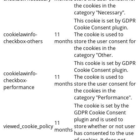
the cookies in the
category "Necessary".
This cookie is set by GDPR
Cookie Consent plugin.
cookielawinfo-
11
The cookie is used to
checkbox-others
months
store the user consent for
the cookies in the
category "Other.
This cookie is set by GDPR
Cookie Consent plugin.
cookielawinfo-
11
The cookie is used to
checkbox-
months
store the user consent for
performance
the cookies in the
category "Performance".
The cookie is set by the
GDPR Cookie Consent
plugin and is used to
11
viewed_cookie_policy
store whether or not user
months
has consented to the use
of cookies. It does not