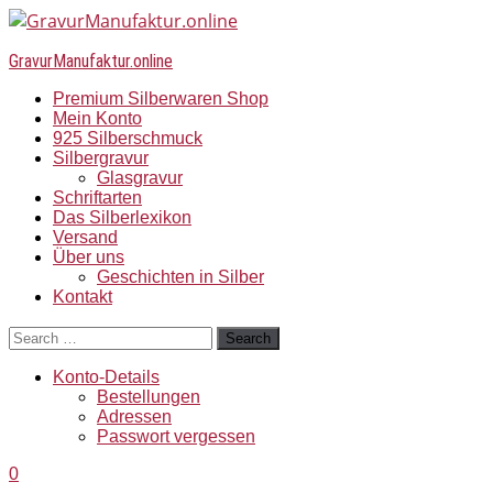
GravurManufaktur.online
Premium Silberwaren Shop
Mein Konto
925 Silberschmuck
Silbergravur
Glasgravur
Schriftarten
Das Silberlexikon
Versand
Über uns
Geschichten in Silber
Kontakt
Search
Konto-Details
Bestellungen
Adressen
Passwort vergessen
0