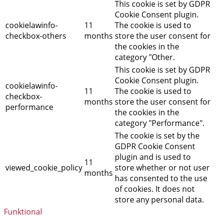
This cookie is set by GDPR
Cookie Consent plugin.
cookielawinfo-
11
The cookie is used to
checkbox-others
months
store the user consent for
the cookies in the
category "Other.
This cookie is set by GDPR
Cookie Consent plugin.
cookielawinfo-
11
The cookie is used to
checkbox-
months
store the user consent for
performance
the cookies in the
category "Performance".
The cookie is set by the
GDPR Cookie Consent
plugin and is used to
11
viewed_cookie_policy
store whether or not user
months
has consented to the use
of cookies. It does not
store any personal data.
Funktional