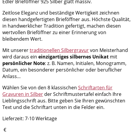
Edler Brieföffner 925 Silber glatt massiv.
Zeitlose Eleganz und beständige Wertigkeit zeichnen
diesen handgefertigten Brieföffner aus. Höchste Qualität,
in handwerklicher Tradition gefertigt, machen diesen
wertvollen Brieföffner zu einer Erinnerung von
bleibendem Wert.
Mit unserer
traditionellen Silbergravur
von Meisterhand
wird daraus ein
einzigartiges silbernes Unikat
mit
persönlicher Note
: z. B. Namen, Initialen, Monogramm,
Datum, ein besonderer persönlicher oder beruflicher
Anlass…
Wählen Sie von den 8 klassischen
Schriftarten für
Gravuren in Silber
der Schriftmustertafel einfach Ihre
Lieblingsschrift aus. Bitte geben Sie Ihren gewünschten
Text und die Schriftart unten in die Felder ein.
Lieferzeit:
7-10 Werktage
€