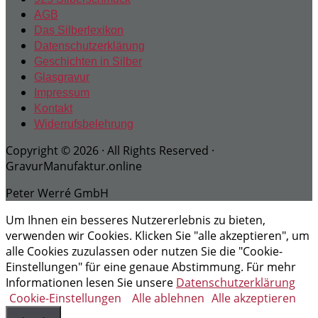
AGB
Das Silberlexikon
Datenschutzerklärung
Geschichten in Silber
Glasgravur
Impressum
Kontakt
Widerrufsbelehrung
Copyright © 2026 · All Rights Reserved ·
GravurManufaktur.online
Peter Werré GmbH
Um Ihnen ein besseres Nutzererlebnis zu bieten,
verwenden wir Cookies. Klicken Sie "alle akzeptieren", um
alle Cookies zuzulassen oder nutzen Sie die "Cookie-
Einstellungen" für eine genaue Abstimmung. Für mehr
Informationen lesen Sie unsere
Datenschutzerklärung
Cookie-Einstellungen
Alle ablehnen
Alle akzeptieren