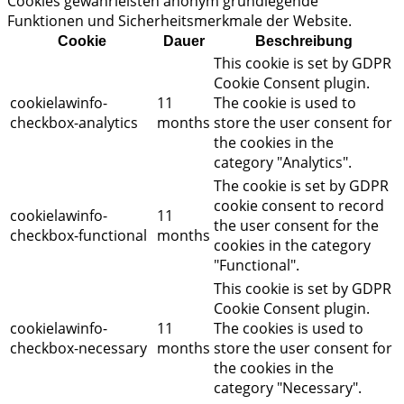
Cookies gewährleisten anonym grundlegende
Funktionen und Sicherheitsmerkmale der Website.
Cookie
Dauer
Beschreibung
This cookie is set by GDPR
Cookie Consent plugin.
cookielawinfo-
11
The cookie is used to
checkbox-analytics
months
store the user consent for
the cookies in the
category "Analytics".
The cookie is set by GDPR
cookie consent to record
cookielawinfo-
11
the user consent for the
checkbox-functional
months
cookies in the category
"Functional".
This cookie is set by GDPR
Cookie Consent plugin.
cookielawinfo-
11
The cookies is used to
checkbox-necessary
months
store the user consent for
the cookies in the
category "Necessary".