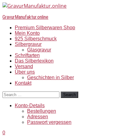
GravurManufaktur.online
Premium Silberwaren Shop
Mein Konto
925 Silberschmuck
Silbergravur
Glasgravur
Schriftarten
Das Silberlexikon
Versand
Über uns
Geschichten in Silber
Kontakt
Search
Konto-Details
Bestellungen
Adressen
Passwort vergessen
0