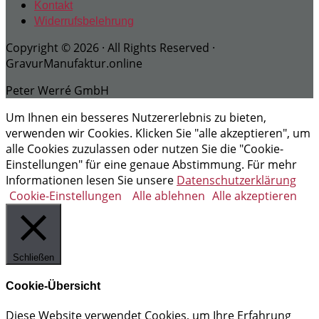
Kontakt
Widerrufsbelehrung
Copyright © 2026 · All Rights Reserved ·
GravurManufaktur.online
Peter Werré GmbH
Um Ihnen ein besseres Nutzererlebnis zu bieten,
verwenden wir Cookies. Klicken Sie "alle akzeptieren", um
alle Cookies zuzulassen oder nutzen Sie die "Cookie-
Einstellungen" für eine genaue Abstimmung. Für mehr
Informationen lesen Sie unsere
Datenschutzerklärung
Cookie-Einstellungen
Alle ablehnen
Alle akzeptieren
Schließen
Cookie-Übersicht
Diese Website verwendet Cookies, um Ihre Erfahrung