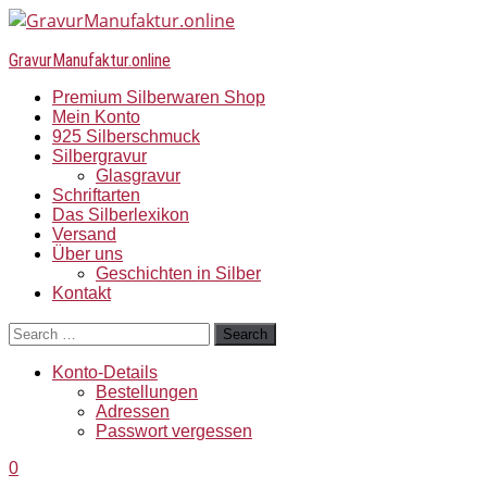
GravurManufaktur.online
Premium Silberwaren Shop
Mein Konto
925 Silberschmuck
Silbergravur
Glasgravur
Schriftarten
Das Silberlexikon
Versand
Über uns
Geschichten in Silber
Kontakt
Search
Konto-Details
Bestellungen
Adressen
Passwort vergessen
0