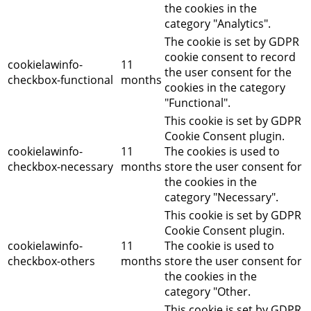
the cookies in the
category "Analytics".
The cookie is set by GDPR
cookie consent to record
cookielawinfo-
11
the user consent for the
checkbox-functional
months
cookies in the category
"Functional".
This cookie is set by GDPR
Cookie Consent plugin.
cookielawinfo-
11
The cookies is used to
checkbox-necessary
months
store the user consent for
the cookies in the
category "Necessary".
This cookie is set by GDPR
Cookie Consent plugin.
cookielawinfo-
11
The cookie is used to
checkbox-others
months
store the user consent for
the cookies in the
category "Other.
This cookie is set by GDPR